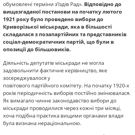
обумовлені терміни з’їздів Рад».
Відповідно до
вищезгаданої постанови на початку лютого
1921 року було проведено вибори до
Криворізької міськради, яка в більшості
складалася з позапартійних та представників
соціал-демократичних партій, що були в
опозиції до більшовиків.
Діяльність депутатів міськради не могла
задовольнити фактичне керівництво, яке
зосереджувалося у
повітового партійного комітету. На початку 1920-х
років періодичність виборів постійно змінювалася.
Як вимагало чинне законодавство вибори до
міськради проводилися через кожні три місяці,
хоча подібна практика вищими органами влади
була визнана нераціональною.