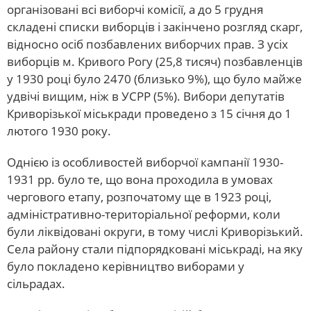
організовані всі виборчі комісії, а до 5 грудня
складені списки виборців і закінчено розгляд скарг,
відносно осіб позбавлених виборчих прав. З усіх
виборців м. Кривого Рогу (25,8 тисяч) позбавленців
у 1930 році було 2470 (близько 9%), що було майже
удвічі вищим, ніж в УСРР (5%). Вибори депутатів
Криворізької міськради проведено з 15 січня до 1
лютого 1930 року.
Однією із особливостей виборчої кампанії 1930-
1931 рр. було те, що вона проходила в умовах
чергового етапу, розпочатому ще в 1923 році,
адміністративно-територіальної реформи, коли
були ліквідовані округи, в тому числі Криворізький.
Села району стали підпорядковані міськраді, на яку
було покладено керівництво виборами у
сільрадах.