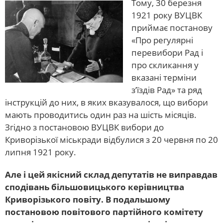
Тому, 30 березня
1921 року ВУЦВК
приймає постанову
«Про регулярні
перевибори Рад і
про скликання у
вказані терміни
з’їздів Рад» та ряд
інструкцій до них, в яких вказувалося, що вибори
мають проводитись один раз на шість місяців.
Згідно з постановою ВУЦВК вибори до
Криворізької міськради відбулися з 20 червня по 20
липня 1921 року.
Але і цей якісний склад депутатів не виправдав
сподівань більшовицького керівництва
Криворізького повіту. В подальшому
постановою повітового партійного комітету