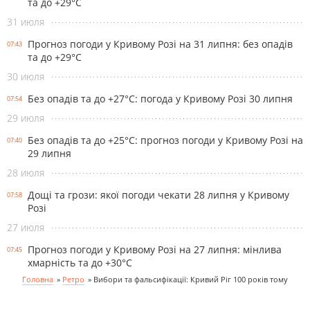
та до +29°С
31 июля
Прогноз погоди у Кривому Розі на 31 липня: без опадів
07:43
та до +29°С
30 июля
Без опадів та до +27°С: погода у Кривому Розі 30 липня
07:54
29 июля
Без опадів та до +25°С: прогноз погоди у Кривому Розі на
07:40
29 липня
28 июля
Дощі та грози: якої погоди чекати 28 липня у Кривому
07:58
Розі
27 июля
Прогноз погоди у Кривому Розі на 27 липня: мінлива
07:45
хмарність та до +30°С
Головна
»
Ретро
»
Вибори та фальсифікації: Кривий Ріг 100 років тому