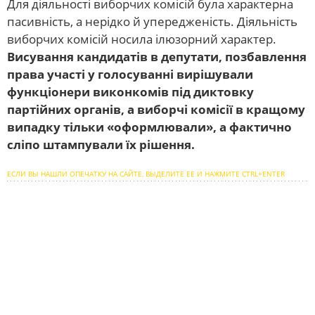
Для діяльності виборчих комісій була характерна
пасивність, а нерідко й упередженість. Діяльність
виборчих комісій носила ілюзорний характер.
Висування кандидатів в депутати, позбавлення
права участі у голосуванні вирішували
функціонери виконкомів під диктовку
партійних органів, а виборчі комісії в кращому
випадку тільки «оформлювали», а фактично
сліпо штампували їх рішення.
ЕСЛИ ВЫ НАШЛИ ОПЕЧАТКУ НА САЙТЕ, ВЫДЕЛИТЕ ЕЕ И НАЖМИТЕ CTRL+ENTER