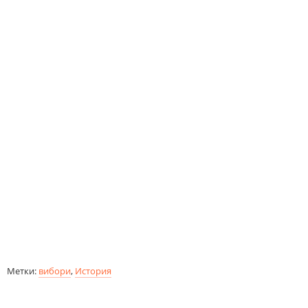
Метки:
вибори
,
История