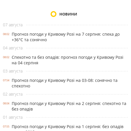
НОВИНИ
07 августа
Прогноз погоди у Кривому Розі на 7 серпня: спека до
08:02
+36°С та сонячно
04 августа
Спекотно та без опадів: прогноз погоди у Кривому Розі
08:02
на 04 серпня
03 августа
Прогноз погоди у Кривому Розі на 03-08: сонячно та
07:54
спекотно
02 августа
Прогноз погоди у Кривому Розі на 2 серпня: спекотно та
08:04
без опадів
01 августа
Прогноз погоди у Кривому Розі на 1 серпня: без опадів
07:55