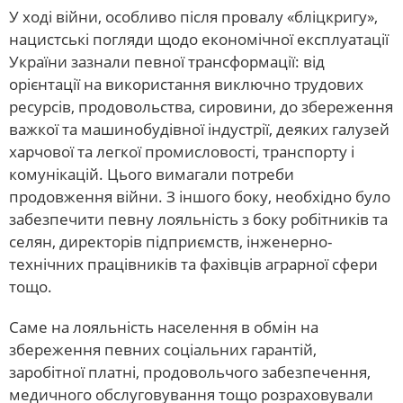
У ході війни, особливо після провалу «бліцкригу»,
нацистські погляди щодо економічної експлуатації
України зазнали певної трансформації: від
орієнтації на використання виключно трудових
ресурсів, продовольства, сировини, до збереження
важкої та машинобудівної індустрії, деяких галузей
харчової та легкої промисловості, транспорту і
комунікацій. Цього вимагали потреби
продовження війни. З іншого боку, необхідно було
забезпечити певну лояльність з боку робітників та
селян, директорів підприємств, інженерно-
технічних працівників та фахівців аграрної сфери
тощо.
Саме на лояльність населення в обмін на
збереження певних соціальних гарантій,
заробітної платні, продовольчого забезпечення,
медичного обслуговування тощо розраховували