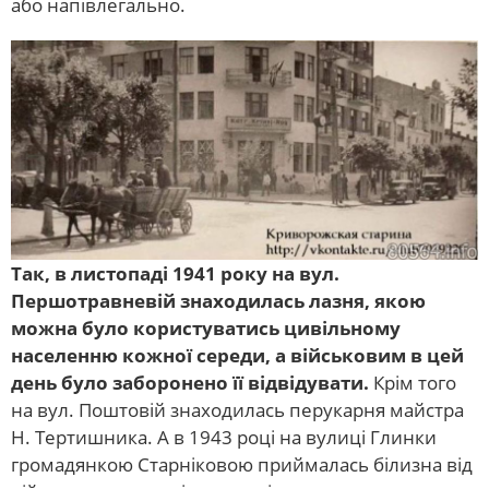
або напівлегально.
Так, в листопаді 1941 року на вул.
Першотравневій знаходилась лазня, якою
можна було користуватись цивільному
населенню кожної середи, а військовим в цей
день було заборонено її відвідувати.
Крім того
на вул. Поштовій знаходилась перукарня майстра
Н. Тертишника. А в 1943 році на вулиці Глинки
громадянкою Старніковою приймалась білизна від