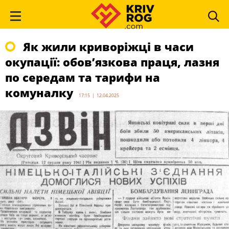
Як жили криворіжці в часи
окупації: обов’язкова праця, лазня
по середам та тарифи на
комуналку
17:15 | 12.04.2025