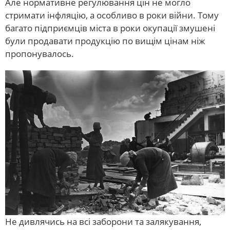
Але нормативне регулювання цін не могло
стримати інфляцію, а особливо в роки війни. Тому
багато підприємців міста в роки окупації змушені
були продавати продукцію по вищім цінам ніж
пропонувалось.
Не дивлячись на всі заборони та залякування,