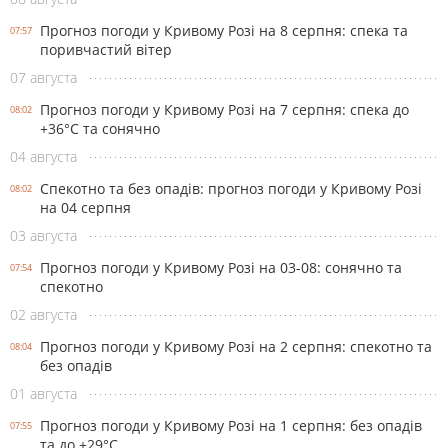
Прогноз погоди у Кривому Розі на 8 серпня: спека та
07:57
поривчастий вітер
07 августа
Прогноз погоди у Кривому Розі на 7 серпня: спека до
08:02
+36°С та сонячно
04 августа
Спекотно та без опадів: прогноз погоди у Кривому Розі
08:02
на 04 серпня
03 августа
Прогноз погоди у Кривому Розі на 03-08: сонячно та
07:54
спекотно
02 августа
Прогноз погоди у Кривому Розі на 2 серпня: спекотно та
08:04
без опадів
01 августа
Прогноз погоди у Кривому Розі на 1 серпня: без опадів
07:55
та до +29°С