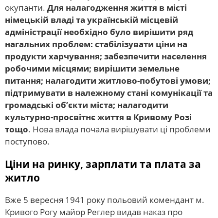
окупанти.
Для налагодження життя в місті
німецькій владі та українській місцевій
адміністрації необхідно було вирішити ряд
нагальних проблем: стабілізувати ціни на
продукти харчування; забезпечити населення
робочими місцями; вирішити земельне
питання; налагодити житлово-побутові умови;
підтримувати в належному стані комунікації та
громадські об’єкти міста; налагодити
культурно-просвітнє життя в Кривому Розі
тощо
. Нова влада почала вирішувати ці проблеми
поступово.
Ціни на ринку, зарплати та плата за
житло
Вже 5 вересня 1941 року польовий комендант м.
Кривого Рогу майор Реглер видав наказ про