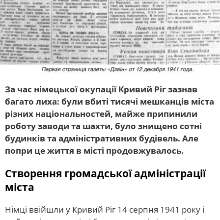
За час німецької окупації Кривий Ріг зазнав
багато лиха: були вбиті тисячі мешканців міста
різних національностей, майже припинили
роботу заводи та шахти, було знищено сотні
будинків та адміністративних будівель. Але
попри це життя в місті продовжувалось.
Створення громадської адміністрації
міста
Німці ввійшли у Кривий Ріг 14 серпня 1941 року і