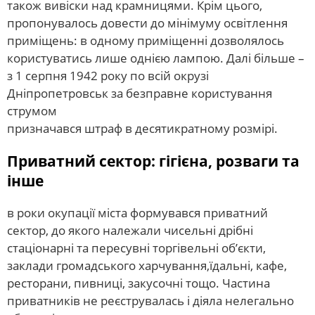
також вивіски над крамницями. Крім цього,
пропонувалось довести до мінімуму освітлення
приміщень: в одному приміщенні дозволялось
користуватись лише однією лампою. Далі більше –
з 1 серпня 1942 року по всій окрузі
Дніпропетровськ за безправне користування
струмом
призначався штраф в десятикратному розмірі.
Приватний сектор: гігієна, розваги та
інше
в роки окупації міста формувався приватний
сектор, до якого належали чисельні дрібні
стаціонарні та пересувні торгівельні об’єкти,
заклади громадського харчування,їдальні, кафе,
ресторани, пивниці, закусочні тощо. Частина
приватників не реєструвалась і діяла нелегально