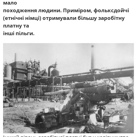
мало
походження людини. Приміром, фольксдойчі
(етнічні німці) отримували більшу заробітну
платну та
інші пільги.