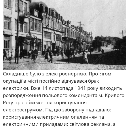
Складніше було з електроенергією. Протягом
окупації в місті постійно відчувався брак
електрики. Вже 14 листопада 1941 року виходить
розпорядження польового коменданта м. Кривого
Рогу про обмеження користування
електрострумом. Під цю заборону підпадало:
користування електричним опаленням та
електричними приладами; світлова реклама, а