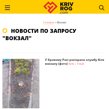
Головна
»
Вокзал
НОВОСТИ ПО ЗАПРОСУ
"ВОКЗАЛ"
У Кривому Розі розікрали клумбу біля
вокзалу (фото)
16:16 | 7.10.25