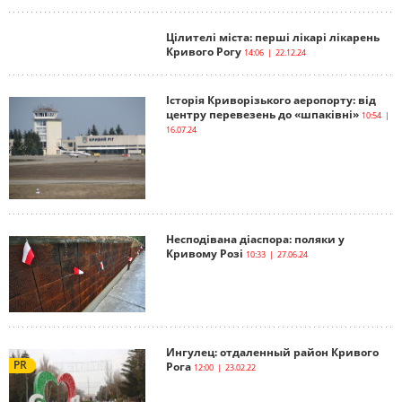
Цілителі міста: перші лікарі лікарень
Кривого Рогу
14:06 | 22.12.24
Історія Криворізького аеропорту: від
центру перевезень до «шпаківні»
10:54 |
16.07.24
Несподівана діаспора: поляки у
Кривому Розі
10:33 | 27.06.24
Ингулец: отдаленный район Кривого
PR
Рога
12:00 | 23.02.22