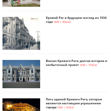
Кривой Рог в будущем: взгляд из 1934
года
14:00 | 20.02.22
Вокзал Кривого Рога: долгая история и
несбыточный проект
10:00 | 19.02.22
Пять зданий Кривого Рога, которые
являются настоящим украшением
города
10:00 | 16.05.21