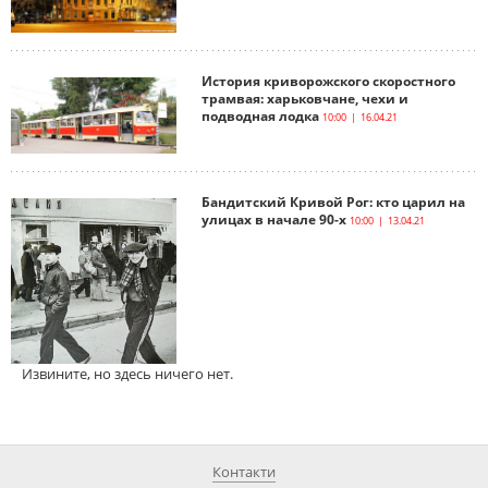
История криворожского скоростного
трамвая: харьковчане, чехи и
подводная лодка
10:00 | 16.04.21
Бандитский Кривой Рог: кто царил на
улицах в начале 90-х
10:00 | 13.04.21
Извините, но здесь ничего нет.
Контакти