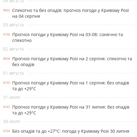
04 августа
Спекотно та без опадів: прогноз погоди у Кривому Розі
08:02
на 04 серпня
03 августа
Прогноз погоди у Кривому Розі на 03-08: сонячно та
07:54
спекотно
02 августа
Прогноз погоди у Кривому Розі на 2 серпня: спекотно та
08:04
без опадів
01 августа
Прогноз погоди у Кривому Розі на 1 серпня: без опадів
07:55
та до +29°С
31 июля
Прогноз погоди у Кривому Розі на 31 липня: без опадів
07:43
та до +29°С
30 июля
Без опадів та до +27°С: погода у Кривому Розі 30 липня
07:54