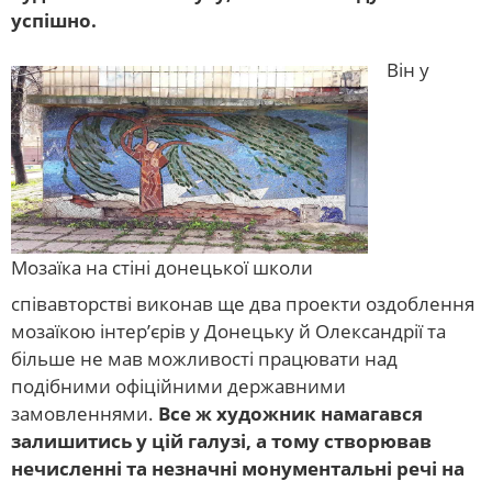
успішно.
Він у
Мозаїка на стіні донецької школи
співавторстві виконав ще два проекти оздоблення
мозаїкою інтер’єрів у Донецьку й Олександрії та
більше не мав можливості працювати над
подібними офіційними державними
замовленнями.
Все ж художник намагався
залишитись у цій галузі, а тому створював
нечисленні та незначні монументальні речі на