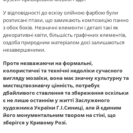
У відповідності до ескізу олійною фарбою були
розписані птахи, що замикають композицію панно
з обох боків. Незначні елементи і деталі такі як
декоративні квіти, більшість графічних елементів,
оздоба природним матеріалом досі залишаються
незавершеними.
Проте незважаючи на формальні,
колористичні та технічні недоліки сучасного
вигляду мозаїки, вона має значну культурну та
мистецтвознавчу цінність, потребує
дбайливого ставлення та збереження оскільки
є не лише останнім у житті Заслуженого
художника України Г.І.Синиці, але й єдиним
його монументальним твором на стіні, що
зберігся у Кривому Розі.