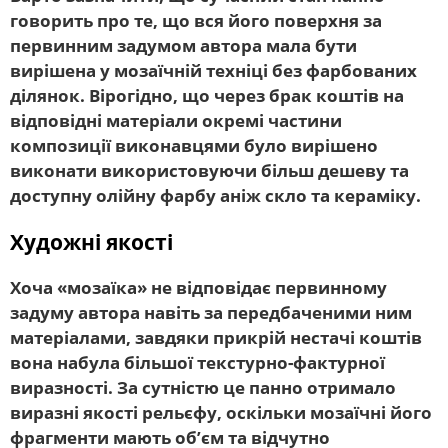
говорить про те, що вся його поверхня за
первинним задумом автора мала бути
вирішена у мозаїчній техніці без фарбованих
ділянок. Вірогідно, що через брак коштів на
відповідні матеріали окремі частини
композиції виконавцями було вирішено
виконати використовуючи більш дешеву та
доступну олійну фарбу аніж скло та кераміку.
Художні якості
Хоча «мозаїка» не відповідає первинному
задуму автора навіть за передбаченими ним
матеріалами, завдяки прикрій нестачі коштів
вона набула більшої текстурно-фактурної
виразності. За сутністю це панно отримало
виразні якості рельєфу, оскільки мозаїчні його
фрагменти мають об’єм та відчутно