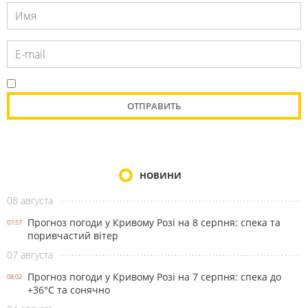
НОВИНИ
08 августа
Прогноз погоди у Кривому Розі на 8 серпня: спека та
07:57
поривчастий вітер
07 августа
Прогноз погоди у Кривому Розі на 7 серпня: спека до
08:02
+36°С та сонячно