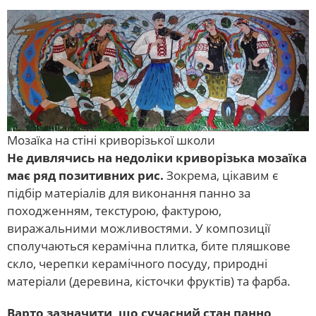
Мозаїка на стіні криворізької школи
Не дивлячись на недоліки криворізька мозаїка
має ряд позитивних рис.
Зокрема, цікавим є
підбір матеріалів для виконання панно за
походженням, текстурою, фактурою,
виражальними можливостями. У композиції
сполучаються керамічна плитка, бите пляшкове
скло, черепки керамічного посуду, природні
матеріали (деревина, кісточки фруктів) та фарба.
Варто зазначити, що сучасний стан панно