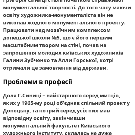
монументальної творчості. До того часу маючи
освіту художника-монументаліста він не
виконав жодного монументального проекту.
Працювати над мозаїчним комплексом
донецької школи №5, що є його першим
масштабним твором на стіні, почав на
запрошення молодих київських художників
Галини Зубченко та Алли Горської, котрі
отримали це замовлення від держави.
Проблеми в професії
Доля Г.Синиці – найстаршого серед митців,
яких у 1965-му році об’єднав спільний проект у
Донецьку, та котрий серед усіх них мав
відповідну освіту, закінчивши
монументальний факультет Київського
художнього інституту, склалась не дуже