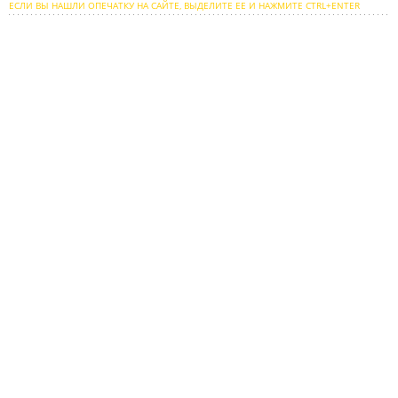
ЕСЛИ ВЫ НАШЛИ ОПЕЧАТКУ НА САЙТЕ, ВЫДЕЛИТЕ ЕЕ И НАЖМИТЕ CTRL+ENTER