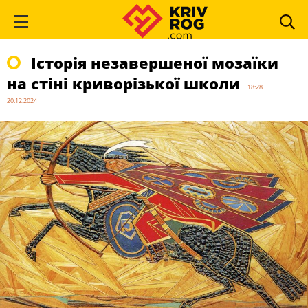
Історія незавершеної мозаїки
на стіні криворізької школи
18:28 |
20.12.2024