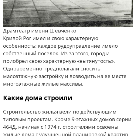
Драмтеатр имени Шевченко
Кривой Рог имел и свою характерную
особенность: каждое рудоуправление имело
собственный поселок. Из-за этого, город и
приобрел свою характерную «вытянутость».
Одновременно предполагали сносить
малоэтажную застройку и возводить на ее месте
многоэтажные жилые массивы.
Какие дома строили
Строительство жилья вели по действующим
типовым проектам. Кроме 9-этажных домов серии
464Д, начиная с 1974 г. строителями освоены
жилые дома с улучшенной планировкой квартир