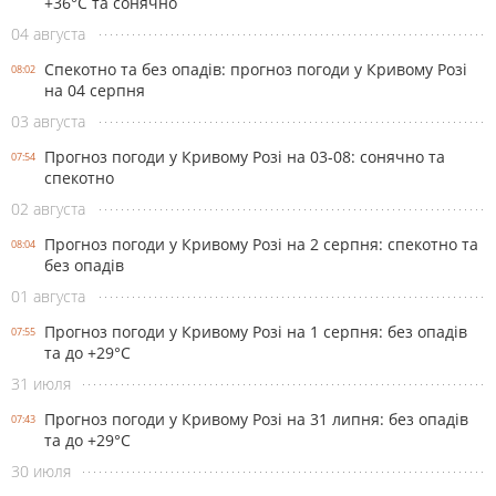
+36°С та сонячно
04 августа
Спекотно та без опадів: прогноз погоди у Кривому Розі
08:02
на 04 серпня
03 августа
Прогноз погоди у Кривому Розі на 03-08: сонячно та
07:54
спекотно
02 августа
Прогноз погоди у Кривому Розі на 2 серпня: спекотно та
08:04
без опадів
01 августа
Прогноз погоди у Кривому Розі на 1 серпня: без опадів
07:55
та до +29°С
31 июля
Прогноз погоди у Кривому Розі на 31 липня: без опадів
07:43
та до +29°С
30 июля