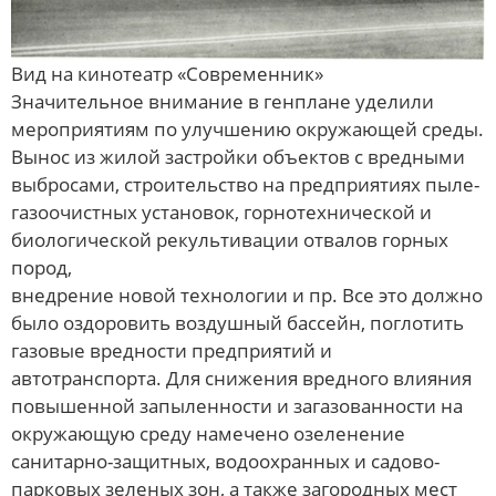
Вид на кинотеатр «Современник»
Значительное внимание в генплане уделили
мероприятиям по улучшению окружающей среды.
Вынос из жилой застройки объектов с вредными
выбросами, строительство на предприятиях пыле-
газоочистных установок, горнотехнической и
биологической рекультивации отвалов горных
пород,
внедрение новой технологии и пр. Все это должно
было оздоровить воздушный бассейн, поглотить
газовые вредности предприятий и
автотранспорта. Для снижения вредного влияния
повышенной запыленности и загазованности на
окружающую среду намечено озеленение
санитарно-защитных, водоохранных и садово-
парковых зеленых зон, а также загородных мест