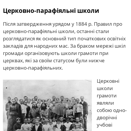
Церковно-парафіяльні школи
Після затвердження урядом у 1884 р. Правил про
церковно-парафіяльні школи, останні стали
розглядатися як основний тип початкових освітніх
закладів для народних мас. За браком мережі шкіл
громади організовують школи грамоти при
церквах, які за своїм статусом були нижче
церковно-парафіяльних.
Церковні
школи
грамоти
являли
собою одно-
дворічні
учбові