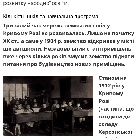
розвитку народної освіти.
Кількість шкіл та навчальна програма
Тривалий час мережа земських шкіл у
Кривому Розі не розвивалась. Лише на початку
ХХ ст., а саме у 1904 р. земство відкриває у місті
ще дві школи. Незадовільний стан приміщень
вже через кілька років змусив земство підняти
питання про будівництво нових приміщень.
Станом на
1912 рік у
Кривому
Розі
(частина, що
входила до
складу
Херсонської